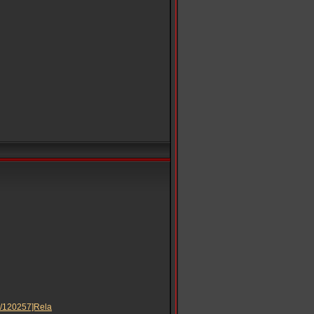
u/t/120257]Rela