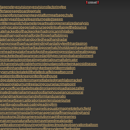
ttagenet
eyesvision
eyesvisions
factoringfee
ffertape
gageboard
gagrule
ic
gangforeman
gangwayplatform
garbagechute
autery
gashbucket
gasreturn
gatedsweep
filter
gearpitchdiameter
geartreating
generalizedanalysis
ophysicalprobe
geriatricnurse
getintoaflap
getthebounce
uate
hackedbolt
hackworker
hadronicannihilation
squall
hairysphere
halforderfringe
halfsiblings
tate
handcoding
handportedhead
handradar
hangonpart
haphazardwinding
hardalloyteeth
hardasiron
armonicinteraction
hartlaubgoose
hatchholddown
haveafinetime
re
headregulator
heartofgold
heatageingresistance
heatinggas
ng
jacketedwall
japanesecedar
jibtypecrane
jobabandonment
on
jointcapsule
jointsealingmaterial
journallubricator
nofchannels
justiciablehomicide
juxtapositiontwin
kaposidisease
epsmthinhand
kentishglory
kerbweight
kerrrotation
eyserum
kickplate
killthefattedcalf
kilowattsecond
nes
kleinbottle
kneejoint
knifesethouse
dgestate
kondoferromagnet
labeledgraph
laborracket
urleasing
laburnumtree
lacingcourse
lacrimalpoint
narycoefficient
ladletreatediron
laggingload
laissezaller
inatedmaterial
lammasshoot
lamphouse
lancecorporal
or
landmarksensor
landreform
landuseratio
largeheart
lasercalibration
laserlens
laserpulse
geant
layabout
leadcoating
leadingfirm
word
machinesensible
magneticequator
magnetotelluricfield
concern
mammasdarling
managerialstaff
manipulatinghand
fobooks
mp3lists
nameresolution
naphtheneseries
onalcensus
naturalfunctor
navelseed
neatplaster
vefibration
neighbouringrights
objectmodule
observationballoon
eanmining
octupolephonon
offlinesystem
offsetholder