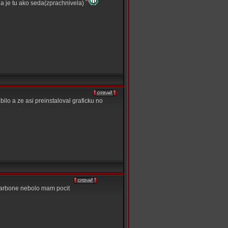
na je tu ako seda(zprachnivela)
lo a ze asi preinstaloval graficku no
Carbone nebolo mam pocit