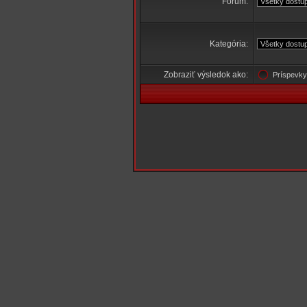
Fórum:
Kategória:
Zobraziť výsledok ako:
Príspev