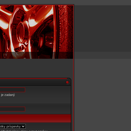
k je zadaný