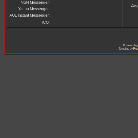
MSN Messenger:
Záu
Yahoo Messenger:
AOL Instant Messenger:
ICQ:
Powered by
Template by
Free