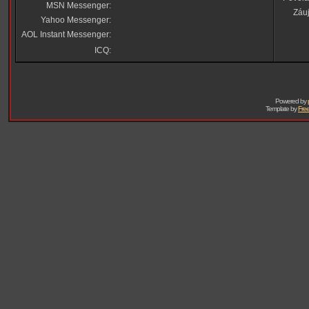
MSN Messenger:
Záu
Yahoo Messenger:
AOL Instant Messenger:
ICQ:
Powered by
Template by
Free