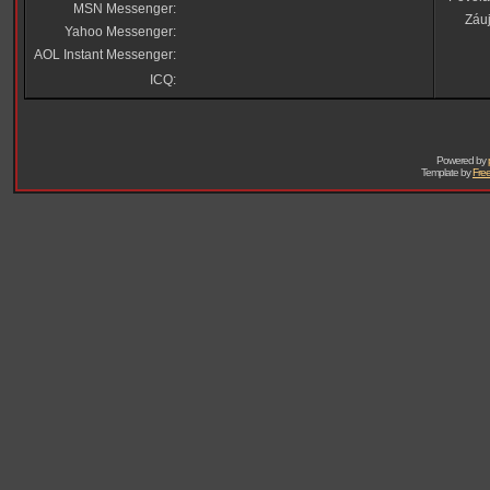
MSN Messenger:
Záu
Yahoo Messenger:
AOL Instant Messenger:
ICQ:
Powered by
Template by
Free