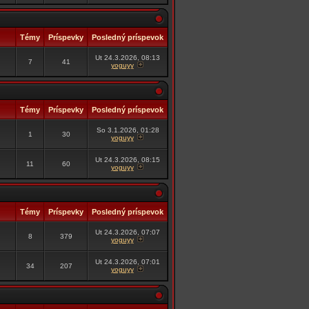
Témy
Príspevky
Posledný príspevok
Ut 24.3.2026, 08:13
7
41
yoguyy
Témy
Príspevky
Posledný príspevok
So 3.1.2026, 01:28
1
30
yoguyy
Ut 24.3.2026, 08:15
11
60
yoguyy
Témy
Príspevky
Posledný príspevok
Ut 24.3.2026, 07:07
8
379
yoguyy
Ut 24.3.2026, 07:01
34
207
yoguyy