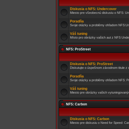
Diskusia o NFS: Undercover
Miesto pre všeobecnú diskusiu o NFS: U
Poradňa
Svoje otázky a problémy ohľadom NFS:Un
Váš tuning
Místo pro obrázky vašich aut z NFS Unde
NFS: ProStreet
Diskusia o NFS: ProStreet
Diskutujte o úspešnom závodnom titule z 
Poradňa
Svoje otázky a problémy ohľadom NFS: Pro
Váš tuning
Miesto pre obrázky vašich vytuningovaný
NFS: Carbon
Diskusia o NFS: Carbon
Miesto pre diskusiu o Need for Speed: Ca