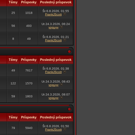
Témy
Príspevky
Posledný príspevok
Št 6.8.2026, 01:55
25
1018
FrankJScott
Ut 24.3.2026, 06:24
56
493
yoguyy
Št 6.8.2026, 01:21
8
49
FrankJScott
Témy
Príspevky
Posledný príspevok
Št 6.8.2026, 01:38
49
7617
FrankJScott
Ut 24.3.2026, 08:43
122
1570
yoguyy
Ut 24.3.2026, 08:07
59
1803
yoguyy
Témy
Príspevky
Posledný príspevok
Št 6.8.2026, 01:50
79
5940
FrankJScott