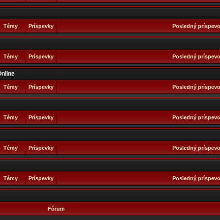
Témy
Príspevky
Posledný príspev
Témy
Príspevky
Posledný príspev
Online
Témy
Príspevky
Posledný príspev
Témy
Príspevky
Posledný príspev
Témy
Príspevky
Posledný príspev
Témy
Príspevky
Posledný príspev
Fórum