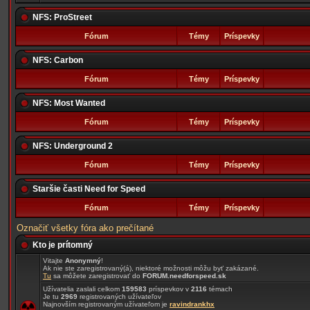
NFS: ProStreet
Fórum
Témy
Príspevky
NFS: Carbon
Fórum
Témy
Príspevky
NFS: Most Wanted
Fórum
Témy
Príspevky
NFS: Underground 2
Fórum
Témy
Príspevky
Staršie časti Need for Speed
Fórum
Témy
Príspevky
Označiť všetky fóra ako prečítané
Kto je prítomný
Vitajte
Anonymný
!
Ak nie ste zaregistrovaný(á), niektoré možnosti môžu byť zakázané.
Tu
sa môžete zaregistrovať do
FORUM.needforspeed.sk
Užívatelia zaslali celkom
159583
príspevkov v
2116
témach
Je tu
2969
registrovaných užívateľov
Najnovším registrovaným užívateľom je
ravindrankhx