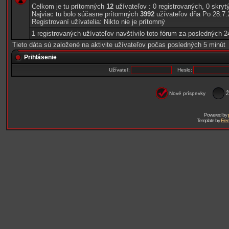
Celkom je tu prítomných
12
užívateľov : 0 registrovaných, 0 skr
Najviac tu bolo súčasne prítomných
3992
užívateľov dňa Po 28.7.
Registrovaní užívatelia: Nikto nie je prítomný
1 registrovaných užívateľov navštívilo toto fórum za posledných 
Tieto dáta sú založené na aktivite užívateľov počas posledných 5 minút
Prihlásenie
Užívateľ:
Heslo:
Nové príspevky
Ž
Powered by
Template by
Free