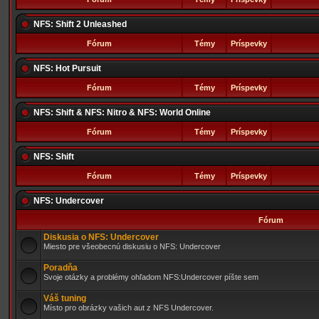
NFS: Shift 2 Unleashed
Fórum
Témy
Príspevky
NFS: Hot Pursuit
Fórum
Témy
Príspevky
NFS: Shift & NFS: Nitro & NFS: World Online
Fórum
Témy
Príspevky
NFS: Shift
Fórum
Témy
Príspevky
NFS: Undercover
Fórum
Diskusia o NFS: Undercover
Miesto pre všeobecnú diskusiu o NFS: Undercover
Poradňa
Svoje otázky a problémy ohľadom NFS:Undercover píšte sem
Váš tuning
Místo pro obrázky vašich aut z NFS Undercover.