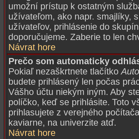
umožní prístup k ostatným sl
užívateľom, ako napr. smajlíky,
užívateľov, prihlásenie do skupín
doporučujeme. Zaberie to len chv
Návrat hore
Prečo som automaticky odhlá
Pokiaľ nezaškrtnete tlačítko
Auto
budete prihlásený len počas prác
Vášho účtu niekým iným. Aby ste z
políčko, keď se prihlásite. Toto
prihlasujete z verejného počítača,
kaviarne, na univerzite atď.
Návrat hore