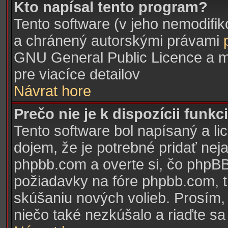
Kto napísal tento program?
Tento software (v jeho nemodifik
a chránený autorskými právami
GNU General Public Licence a mô
pre viacíce detailov
Návrat hore
Prečo nie je k dispozícii funkc
Tento software bol napísaný a 
dojem, že je potrebné pridať neja
phpbb.com a overte si, čo phpBB
požiadavky na fóre phpbb.com, 
skúšaniu nových volieb. Prosím, pr
niečo také nezkúšalo a riaďte sa