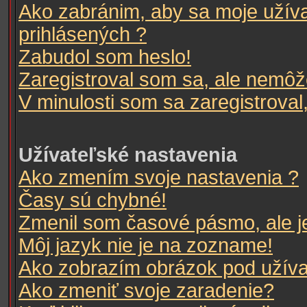
Ako zabránim, aby sa moje užív
prihlásených ?
Zabudol som heslo!
Zaregistroval som sa, ale nemôže
V minulosti som sa zaregistroval
Užívateľské nastavenia
Ako zmením svoje nastavenia ?
Časy sú chybné!
Zmenil som časové pásmo, ale je
Môj jazyk nie je na zozname!
Ako zobrazím obrázok pod užív
Ako zmeniť svoje zaradenie?