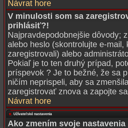
Návrat hore
V minulosti som sa zaregistro
prihlásiť?!
Najpravdepodobnejšie dôvody; z
alebo heslo (skontrolujte e-mail, 
zaregistrovali) alebo administrá
Pokiaľ je to ten druhý prípad, po
príspevok ? Je to bežné, že sa pr
ničím neprispeli, aby sa zmenšil
zaregistrovať znova a zapojte sa 
Návrat hore
Užívateľské nastavenia
Ako zmením svoje nastavenia