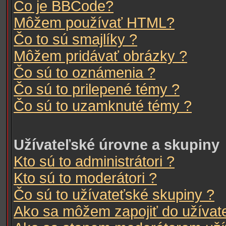
Čo je BBCode?
Môžem používať HTML?
Čo to sú smajlíky ?
Môžem pridávať obrázky ?
Čo sú to oznámenia ?
Čo sú to prilepené témy ?
Čo sú to uzamknuté témy ?
Užívateľské úrovne a skupiny
Kto sú to administrátori ?
Kto sú to moderátori ?
Čo sú to užívateťské skupiny ?
Ako sa môžem zapojiť do užívate