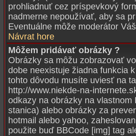
prohliadnuť cez príspevkový form
nadmerne nepoužívať, aby sa prí
Eventuálne môže moderátor Váš
Návrat hore
Môžem pridávať obrázky ?
Obrázky sa môžu zobrazovať vo 
dobe neexistuje žiadna funkcia 
tohto dôvodu musíte uviesť na t
http://www.niekde-na-internete.s
odkazy na obrázky na vlastnom PC
stanica) alebo obrázky za preve
hotmail alebo yahoo, zaheslovan
použite buď BBCode [img] tag al