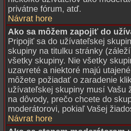
privátne fórum, atď.
Návrat hore
Ako sa môžem zapojiť do užív
Pripojiť sa do užívateľskej skupi
skupiny na titulku stránky (zálež
všetky skupiny. Nie všetky skup
uzavreté a niektoré majú utajené
môžete požiadať o zaradenie klik
užívateľskej skupiny musí Vašu 
na dôvody, prečo chcete do skup
moderátorovi, pokiaľ Vašej žiado
Návrat hore