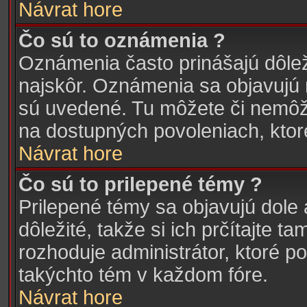
Návrat hore
Čo sú to oznámenia ?
Oznámenia často prinášajú dôleži
najskôr. Oznámenia sa objavujú n
sú uvedené. Tu môžete či nemôže
na dostupných povoleniach, ktor
Návrat hore
Čo sú to prilepené témy ?
Prilepené témy sa objavujú dole 
dôležité, takže si ich prčítajte
rozhoduje administrátor, ktoré po
takýchto tém v každom fóre.
Návrat hore