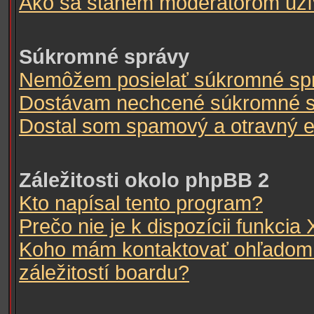
Ako sa stanem moderátorom užív
Súkromné správy
Nemôžem posielať súkromné sp
Dostávam nechcené súkromné s
Dostal som spamový a otravný e-
Záležitosti okolo phpBB 2
Kto napísal tento program?
Prečo nie je k dispozícii funkcia 
Koho mám kontaktovať ohľadom 
záležitostí boardu?