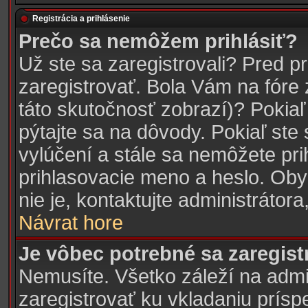
Registrácia a prihlásenie
Prečo sa nemôžem prihlásiť?
Už ste sa zaregistrovali? Pred p
zaregistrovať. Bola Vám na fóre
táto skutočnosť zobrazí)? Pokiaľ
pýtajte sa na dôvody. Pokiaľ ste s
vylúčení a stále sa nemôžete prih
prihlasovacie meno a heslo. Oby
nie je, kontaktujte administráto
Návrat hore
Je vôbec potrebné sa zaregist
Nemusíte. Všetko záleží na admini
zaregistrovať ku vkladaniu prís