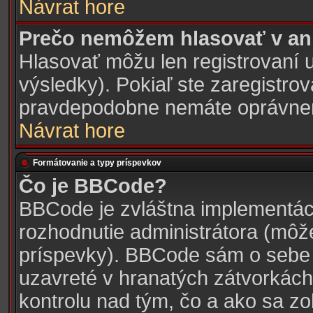
Návrat hore
Prečo nemôžem hlasovať v an
Hlasovať môžu len registrovaní u
výsledky). Pokiaľ ste zaregistro
pravdepodobne nemáte oprávnen
Návrat hore
Formátovanie a typy príspevkov
Čo je BBCode?
BBCode je zvláštna implementác
rozhodnutie administrátora (môžet
príspevky). BBCode sám o sebe 
uzavreté v hranatých zátvorkách 
kontrolu nad tým, čo a ako sa zo