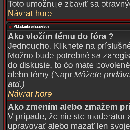
Toto umožňuje zbaviť sa otravn
Návrat hore
Vkladanie príspevkov
Ako vložím tému do fóra ?
Jednoucho. Kliknete na príslušné
Možno bude potrebné sa zaregist
do diskusie, to čo máte povolené
alebo témy (Napr.
Môžete pridáva
atd.
)
Návrat hore
Ako zmením alebo zmažem pr
V prípade, že nie ste moderátor 
upravovať alebo mazať len svoje