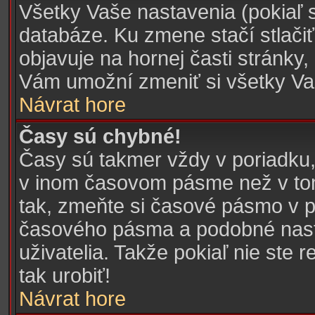
Všetky Vaše nastavenia (pokiaľ 
databáze. Ku zmene stačí stlačiť
objavuje na hornej časti stránky,
Vám umožní zmeniť si všetky Va
Návrat hore
Časy sú chybné!
Časy sú takmer vždy v poriadku,
v inom časovom pásme než v tom,
tak, zmeňte si časové pásmo v p
časového pásma a podobné nasta
uživatelia. Takže pokiaľ nie ste 
tak urobiť!
Návrat hore