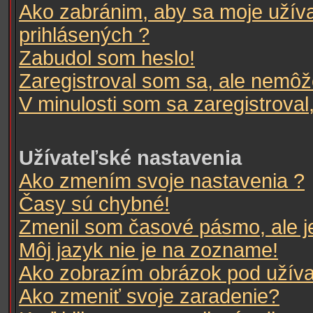
Ako zabránim, aby sa moje užív
prihlásených ?
Zabudol som heslo!
Zaregistroval som sa, ale nemôže
V minulosti som sa zaregistroval
Užívateľské nastavenia
Ako zmením svoje nastavenia ?
Časy sú chybné!
Zmenil som časové pásmo, ale je
Môj jazyk nie je na zozname!
Ako zobrazím obrázok pod užív
Ako zmeniť svoje zaradenie?