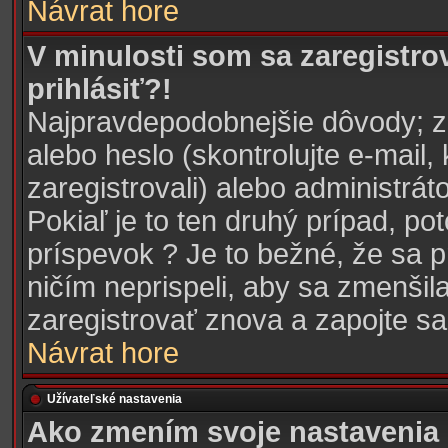
Návrat hore
V minulosti som sa zaregistro
prihlásiť?!
Najpravdepodobnejšie dôvody; z
alebo heslo (skontrolujte e-mail, 
zaregistrovali) alebo administrá
Pokiaľ je to ten druhý prípad, po
príspevok ? Je to bežné, že sa pr
ničím neprispeli, aby sa zmenšil
zaregistrovať znova a zapojte sa 
Návrat hore
Užívateľské nastavenia
Ako zmením svoje nastavenia