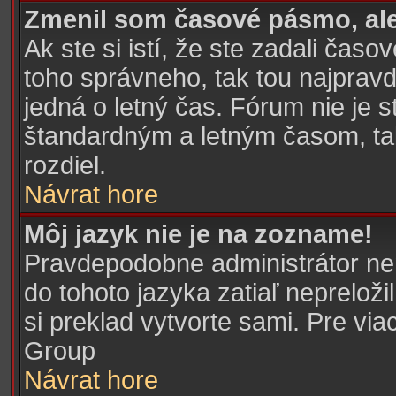
Zmenil som časové pásmo, ale 
Ak ste si istí, že ste zadali časo
toho správneho, tak tou najpra
jedná o letný čas. Fórum nie je 
štandardným a letným časom, ta
rozdiel.
Návrat hore
Môj jazyk nie je na zozname!
Pravdepodobne administrátor nena
do tohoto jazyka zatiaľ nepreloži
si preklad vytvorte sami. Pre via
Group
Návrat hore