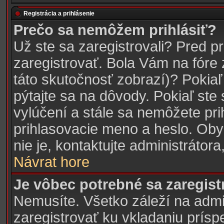
Registrácia a prihlásenie
Prečo sa nemôžem prihlásiť?
Už ste sa zaregistrovali? Pred p
zaregistrovať. Bola Vám na fóre
táto skutočnosť zobrazí)? Pokiaľ
pýtajte sa na dôvody. Pokiaľ ste s
vylúčení a stále sa nemôžete prih
prihlasovacie meno a heslo. Oby
nie je, kontaktujte administráto
Návrat hore
Je vôbec potrebné sa zaregist
Nemusíte. Všetko záleží na admini
zaregistrovať ku vkladaniu prís