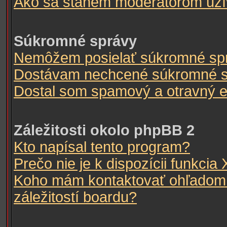
Ako sa stanem moderátorom užív
Súkromné správy
Nemôžem posielať súkromné sp
Dostávam nechcené súkromné s
Dostal som spamový a otravný e-
Záležitosti okolo phpBB 2
Kto napísal tento program?
Prečo nie je k dispozícii funkcia 
Koho mám kontaktovať ohľadom 
záležitostí boardu?