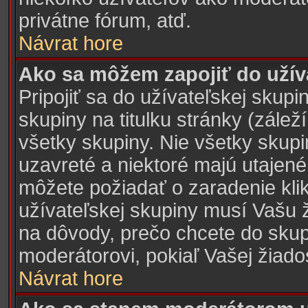
privátne fórum, atď.
Návrat hore
Ako sa môžem zapojiť do užív
Pripojiť sa do užívateľskej skupi
skupiny na titulku stránky (zálež
všetky skupiny. Nie všetky skup
uzavreté a niektoré majú utajené
môžete požiadať o zaradenie klik
užívateľskej skupiny musí Vašu 
na dôvody, prečo chcete do skup
moderátorovi, pokiaľ Vašej žiado
Návrat hore