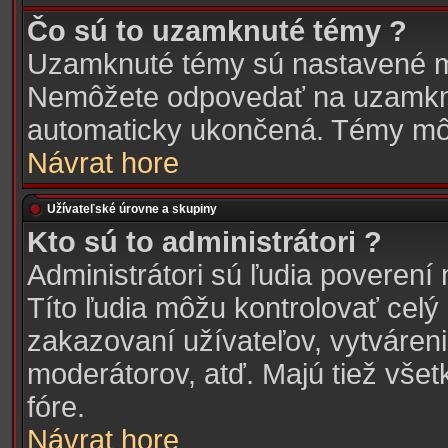
Čo sú to uzamknuté témy ?
Uzamknuté témy sú nastavené m
Nemôžete odpovedať na uzamknu
automaticky ukončená. Témy môž
Návrat hore
Užívateľské úrovne a skupiny
Kto sú to administrátori ?
Administrátori sú ľudia poverení
Títo ľudia môžu kontrolovať cel
zakazovaní užívateľov, vytváren
moderátorov, atď. Majú tiež vše
fóre.
Návrat hore