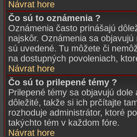
Návrat hore
Čo sú to oznámenia ?
Oznámenia často prinášajú dôleži
najskôr. Oznámenia sa objavujú n
sú uvedené. Tu môžete či nemôže
na dostupných povoleniach, ktor
Návrat hore
Čo sú to prilepené témy ?
Prilepené témy sa objavujú dole 
dôležité, takže si ich prčítajte
rozhoduje administrátor, ktoré po
takýchto tém v každom fóre.
Návrat hore