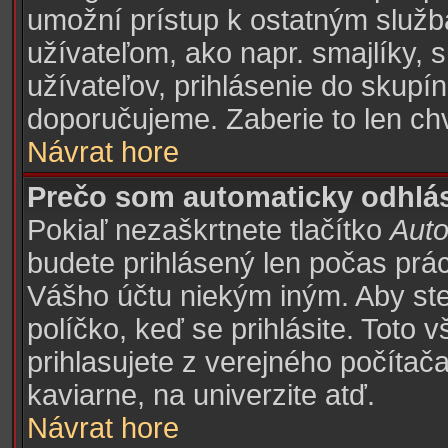
umožní prístup k ostatným sl
užívateľom, ako napr. smajlíky,
užívateľov, prihlásenie do skupín
doporučujeme. Zaberie to len chv
Návrat hore
Prečo som automaticky odhlá
Pokiaľ nezaškrtnete tlačítko
Auto
budete prihlásený len počas prác
Vášho účtu niekým iným. Aby ste z
políčko, keď se prihlásite. Toto
prihlasujete z verejného počítača,
kaviarne, na univerzite atď.
Návrat hore