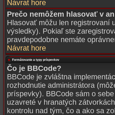
Návrat hore
Prečo nemôžem hlasovať v an
Hlasovať môžu len registrovaní u
výsledky). Pokiaľ ste zaregistro
pravdepodobne nemáte oprávnen
Návrat hore
Formátovanie a typy príspevkov
Čo je BBCode?
BBCode je zvláštna implementác
rozhodnutie administrátora (môžet
príspevky). BBCode sám o sebe 
uzavreté v hranatých zátvorkách 
kontrolu nad tým, čo a ako sa zo