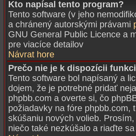
Kto napísal tento program?
Tento software (v jeho nemodifik
a chránený autorskými právami
GNU General Public Licence a mô
pre viacíce detailov
Návrat hore
Prečo nie je k dispozícii funkc
Tento software bol napísaný a 
dojem, že je potrebné pridať neja
phpbb.com a overte si, čo phpBB
požiadavky na fóre phpbb.com, 
skúšaniu nových volieb. Prosím, pr
niečo také nezkúšalo a riaďte sa