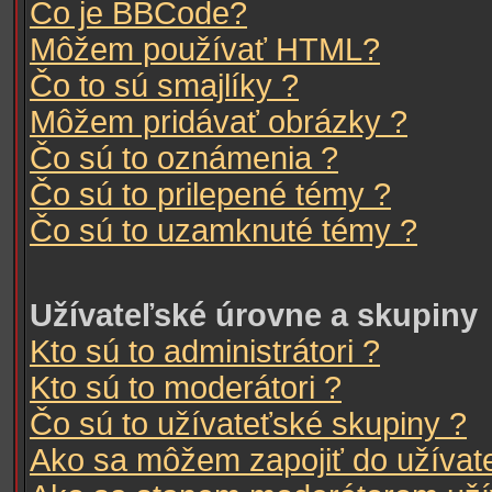
Čo je BBCode?
Môžem používať HTML?
Čo to sú smajlíky ?
Môžem pridávať obrázky ?
Čo sú to oznámenia ?
Čo sú to prilepené témy ?
Čo sú to uzamknuté témy ?
Užívateľské úrovne a skupiny
Kto sú to administrátori ?
Kto sú to moderátori ?
Čo sú to užívateťské skupiny ?
Ako sa môžem zapojiť do užívate