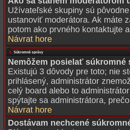
Ako sa stanem moderátorom u
Užívateľské skupiny sú pôvodne
ustanoviť moderátora. Ak máte z
potom ako prvného kontaktujte 
Návrat hore
Súkromné správy
Nemôžem posielať súkromné 
Existujú 3 dôvody pre toto; nie s
prihlásený, administrátor znemo
celý board alebo to administrátor
spýtajte sa administrátora, prečo
Návrat hore
Dostávam nechcené súkromné