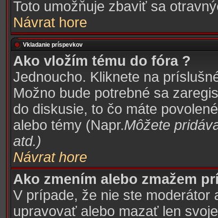
Toto umožňuje zbaviť sa otravn
Návrat hore
Vkladanie príspevkov
Ako vložím tému do fóra ?
Jednoucho. Kliknete na príslušné
Možno bude potrebné sa zaregist
do diskusie, to čo máte povolené
alebo témy (Napr.
Môžete pridáva
atd.
)
Návrat hore
Ako zmením alebo zmažem pr
V prípade, že nie ste moderátor 
upravovať alebo mazať len svoje